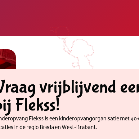
Vraag vrijblijvend ee
bij Flekss!
nderopvang Flekss is een kinderopvangorganisatie met 40
caties in de regio Breda en West-Brabant.