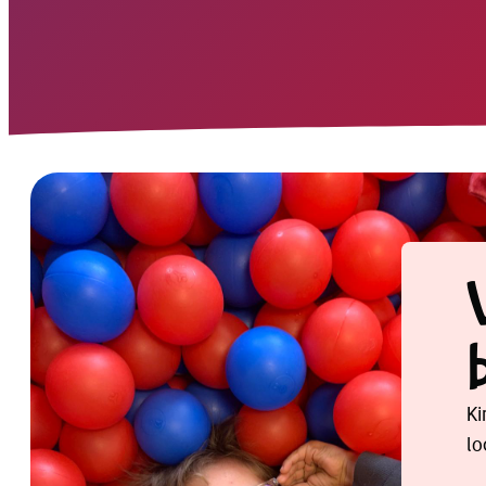
Ki
lo