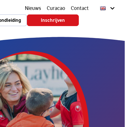
Nieuws
Curacao
Contact
ondleiding
Inschrijven