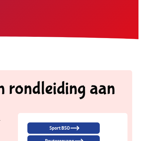
n rondleiding aan
+
Sport BSO