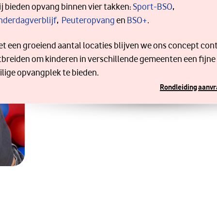
j bieden opvang binnen vier takken:
Sport-BSO
,
nderdagverblijf
,
Peuteropvang
en
BSO+
.
t een groeiend aantal locaties blijven we ons concept con
tbreiden om kinderen in verschillende gemeenten een fijne
ilige opvangplek te bieden.
Rondleiding aanv