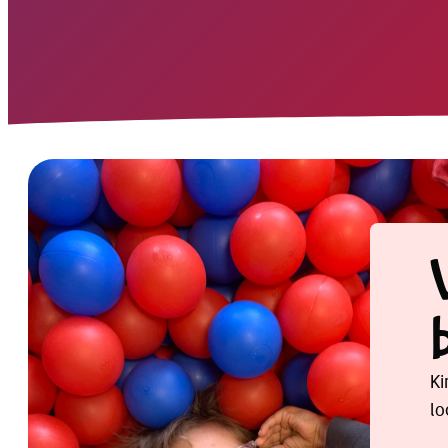
Ki
lo