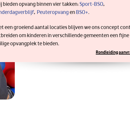
j bieden opvang binnen vier takken:
Sport-BSO
,
nderdagverblijf
,
Peuteropvang
en
BSO+
.
t een groeiend aantal locaties blijven we ons concept con
tbreiden om kinderen in verschillende gemeenten een fijne
ilige opvangplek te bieden.
Rondleiding aanv