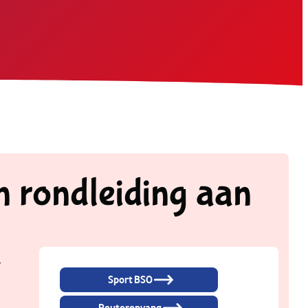
n rondleiding aan
+
Sport BSO