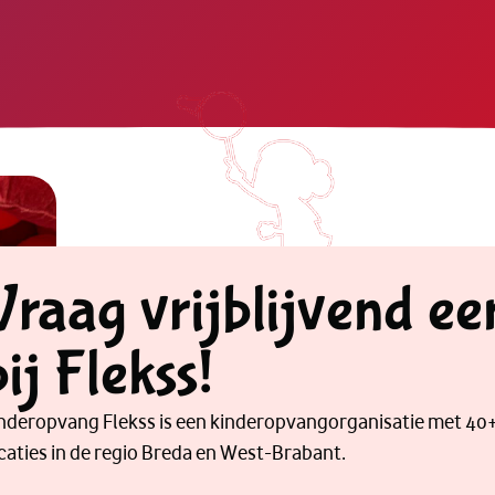
Vraag vrijblijvend ee
bij Flekss!
nderopvang Flekss is een kinderopvangorganisatie met 40
caties in de regio Breda en West-Brabant.