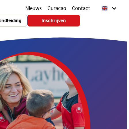
Nieuws
Curacao
Contact
ondleiding
Inschrijven