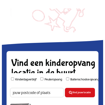
Vind een kinderopvang
locatie in de buurt
Kinderdagverblijf
Peuteropvang
Buitenschoolse opvang
Vind jouw locatie