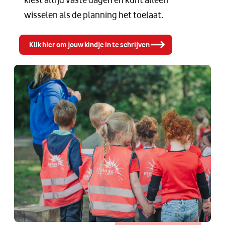
wisselen als de planning het toelaat.
Klik hier om jouw kindje in te schrijven