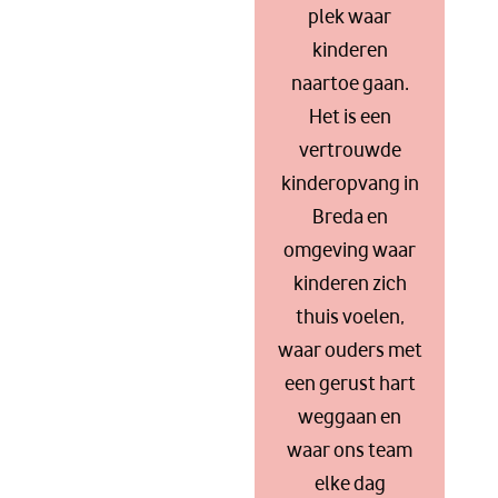
plek waar
kinderen
naartoe gaan.
Het is een
vertrouwde
kinderopvang in
Breda en
omgeving waar
kinderen zich
thuis voelen,
waar ouders met
een gerust hart
weggaan en
waar ons team
elke dag