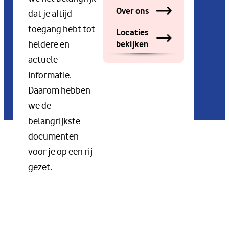
Over ons
dat je altijd
toegang hebt tot
Locaties
bekijken
heldere en
actuele
informatie.
Daarom hebben
we de
belangrijkste
documenten
voor je op een rij
gezet.