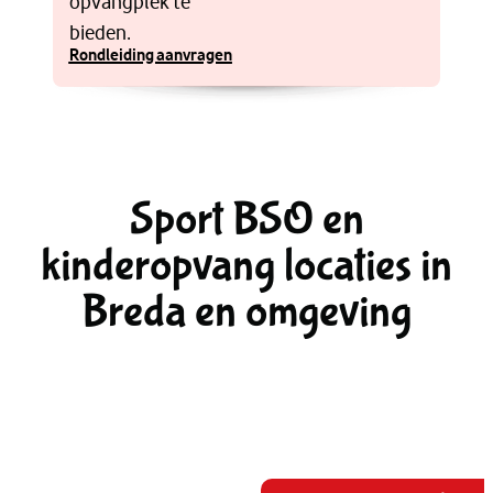
opvangplek te
bieden.
Rondleiding aanvragen
Sport BSO en
kinderopvang locaties in
Breda en omgeving