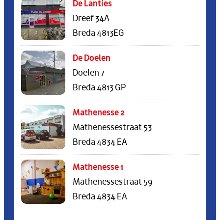
De Lanties
Dreef 34A
Breda 4813EG
De Doelen
Doelen 7
Breda 4813 GP
Mathenesse 2
Mathenessestraat 53
Breda 4834 EA
Mathenesse 1
Mathenessestraat 59
Breda 4834 EA