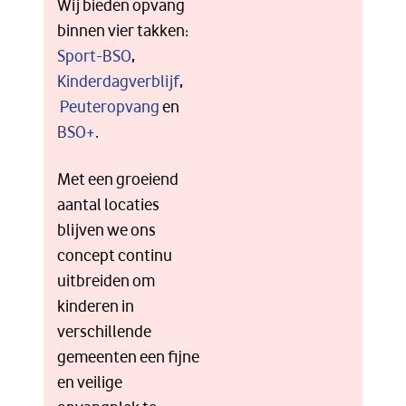
Wij bieden opvang
binnen vier takken:
Sport-BSO
,
Kinderdagverblijf
,
Peuteropvang
en
BSO+
.
Met een groeiend
aantal locaties
blijven we ons
concept continu
uitbreiden om
kinderen in
verschillende
gemeenten een fijne
en veilige