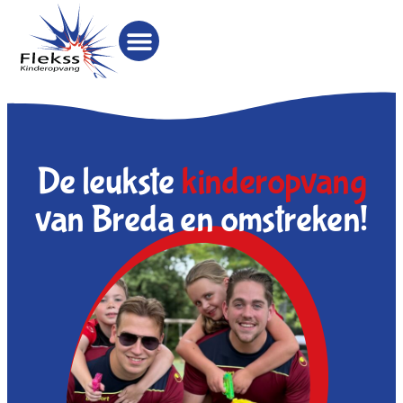
De leukste
kinderopvang
van Breda en omstreken!