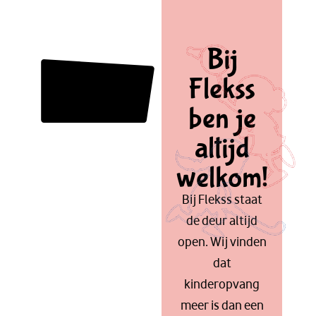
Bij
Flekss
ben je
altijd
welkom!
Bij Flekss staat
de deur altijd
open. Wij vinden
dat
kinderopvang
meer is dan een