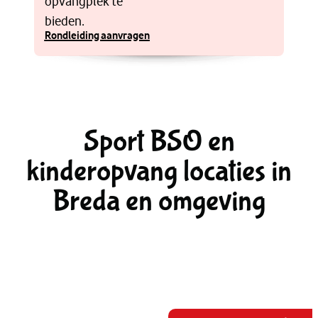
opvangplek te
bieden.
Rondleiding aanvragen
Sport BSO en
kinderopvang locaties in
Breda en omgeving