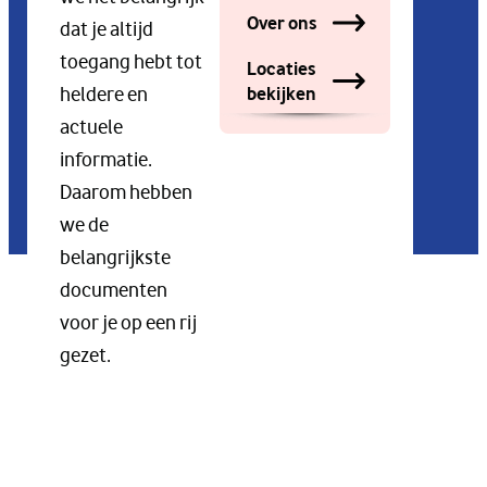
Over ons
dat je altijd
toegang hebt tot
Locaties
bekijken
heldere en
actuele
informatie.
Daarom hebben
we de
belangrijkste
documenten
voor je op een rij
gezet.