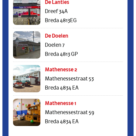
De Lanties
Dreef 34A
Breda 4813EG
De Doelen
Doelen 7
Breda 4813 GP
Mathenesse 2
Mathenessestraat 53
Breda 4834 EA
Mathenesse 1
Mathenessestraat 59
Breda 4834 EA