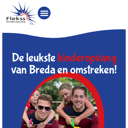
De leukste
kinderopvang
van Breda en omstreken!