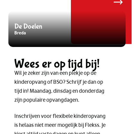
De Doelen
Breda
B
Wees er op tijd bij!
Wil je zeker zijn van een plekje op de
kinderopvang of BSO? Schrijf je dan op
tijd in! Maandag, dinsdag en donderdag
zijn populaire opvangdagen.
Inschrijven voor flexibele kinderopvang
is helaas niet meer mogelijk bij Flekss. Je
kiest altijd vaste dagen en kunt alleen