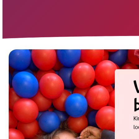
Ki
lo