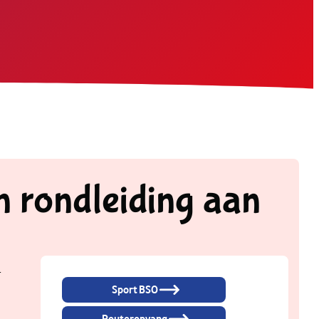
n rondleiding aan
+
Sport BSO