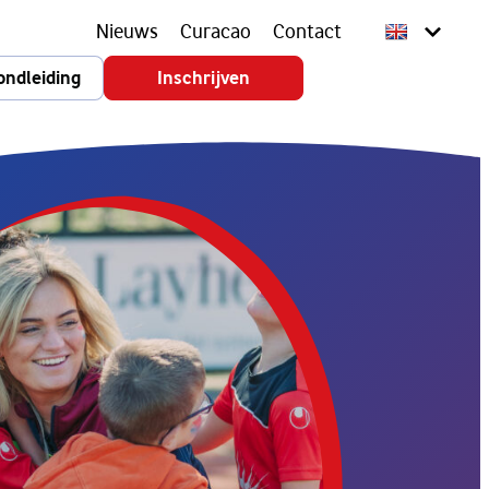
Nieuws
Curacao
Contact
ondleiding
Inschrijven