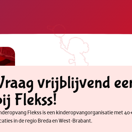
Vraag vrijblijvend ee
bij Flekss!
nderopvang Flekss is een kinderopvangorganisatie met 40
caties in de regio Breda en West-Brabant.