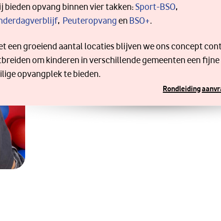
j bieden opvang binnen vier takken:
Sport-BSO
,
nderdagverblijf
,
Peuteropvang
en
BSO+
.
t een groeiend aantal locaties blijven we ons concept con
tbreiden om kinderen in verschillende gemeenten een fijne
ilige opvangplek te bieden.
Rondleiding aanv