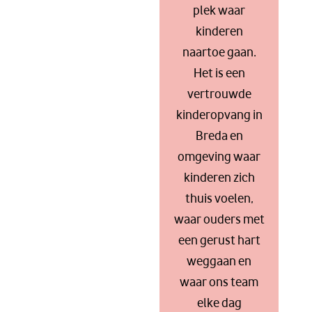
plek waar
kinderen
naartoe gaan.
Het is een
vertrouwde
kinderopvang in
Breda en
omgeving waar
kinderen zich
thuis voelen,
waar ouders met
een gerust hart
weggaan en
waar ons team
elke dag