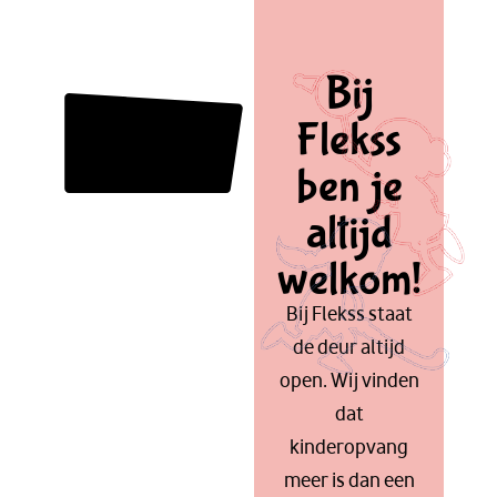
Bij
Flekss
ben je
altijd
welkom!
Bij Flekss staat
de deur altijd
open. Wij vinden
dat
kinderopvang
meer is dan een