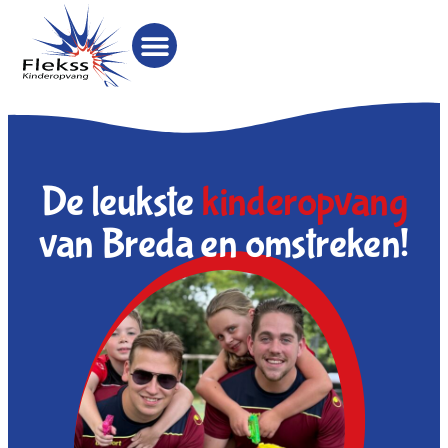
De leukste
kinderopvang
van Breda en omstreken!