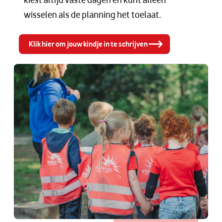
wisselen als de planning het toelaat.
Klik hier om jouw kindje in te schrijven