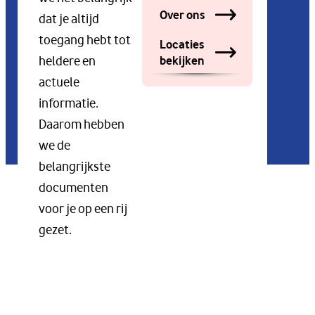
Over ons
dat je altijd
toegang hebt tot
Locaties
bekijken
heldere en
actuele
informatie.
Daarom hebben
we de
belangrijkste
documenten
voor je op een rij
gezet.