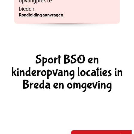
opvangplek te
bieden.
Rondleiding aanvragen
Sport BSO en
kinderopvang locaties in
Breda en omgeving