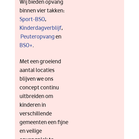
Wij bieden opvang
binnen vier takken:
Sport-BSO
,
Kinderdagverblijf
,
Peuteropvang
en
BSO+
.
Met een groeiend
aantal locaties
blijven we ons
concept continu
uitbreiden om
kinderen in
verschillende
gemeenten een fijne
en veilige