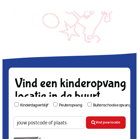
Vind een kinderopvang
locatie in de buurt
Kinderdagverblijf
Peuteropvang
Buitenschoolse opvang
Vind jouw locatie