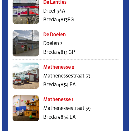
De Lanties
Dreef 34A
Breda 4813EG
De Doelen
Doelen 7
Breda 4813 GP
Mathenesse 2
Mathenessestraat 53
Breda 4834 EA
Mathenesse 1
Mathenessestraat 59
Breda 4834 EA