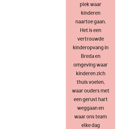
plek waar
kinderen
naartoe gaan.
Het is een
vertrouwde
kinderopvang in
Breda en
omgeving waar
kinderen zich
thuis voelen,
waar ouders met
een gerust hart
weggaan en
waar ons team
elke dag