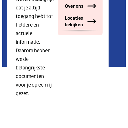
Over ons
dat je altijd
toegang hebt tot
Locaties
bekijken
heldere en
actuele
informatie.
Daarom hebben
we de
belangrijkste
documenten
voor je op een rij
gezet.