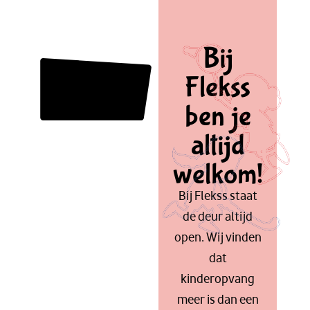
Bij
Flekss
ben je
altijd
welkom!
Bij Flekss staat
de deur altijd
open. Wij vinden
dat
kinderopvang
meer is dan een