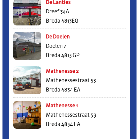
De Lanties
Dreef 34A
Breda 4813EG
De Doelen
Doelen 7
Breda 4813 GP
Mathenesse 2
Mathenessestraat 53
Breda 4834 EA
Mathenesse 1
Mathenessestraat 59
Breda 4834 EA