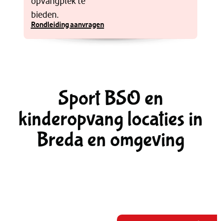
opvangplek te
bieden.
Rondleiding aanvragen
Sport BSO en
kinderopvang locaties in
Breda en omgeving