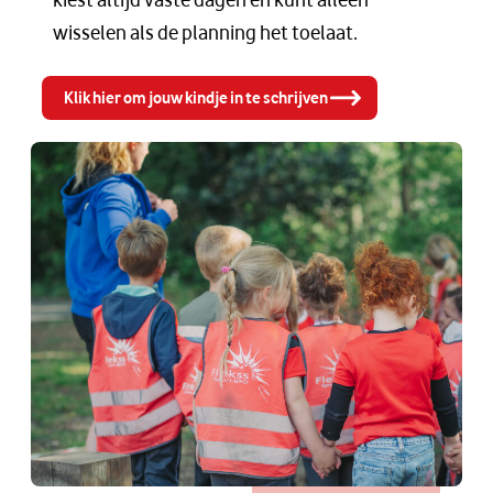
wisselen als de planning het toelaat.
Klik hier om jouw kindje in te schrijven