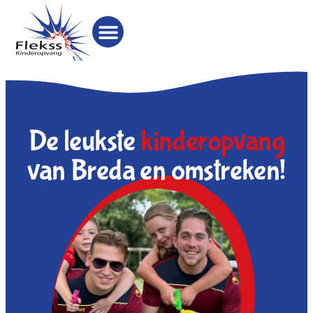
De leukste
kinderopvang
van Breda en omstreken!