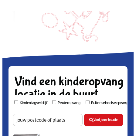
Vind een kinderopvang
locatie in de buurt
Kinderdagverblijf
Peuteropvang
Buitenschoolse opvang
Vind jouw locatie