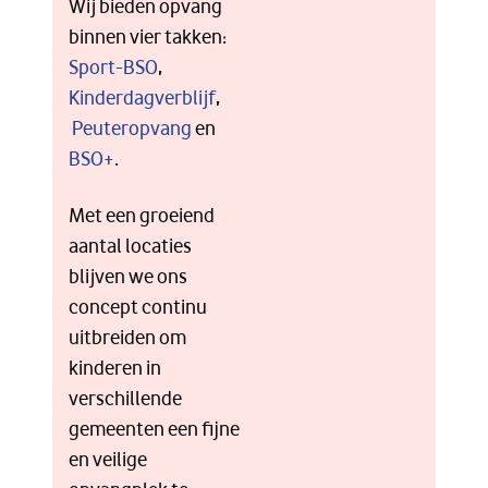
Wij bieden opvang
binnen vier takken:
Sport-BSO
,
Kinderdagverblijf
,
Peuteropvang
en
BSO+
.
Met een groeiend
aantal locaties
blijven we ons
concept continu
uitbreiden om
kinderen in
verschillende
gemeenten een fijne
en veilige