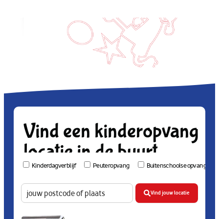
Vind een kinderopvang
locatie in de buurt
Kinderdagverblijf
Peuteropvang
Buitenschoolse opvang
Vind jouw locatie