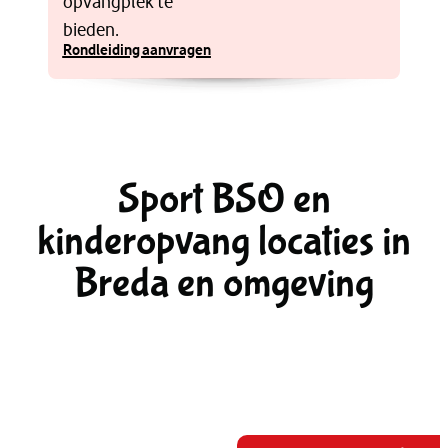
opvangplek te
bieden.
Rondleiding aanvragen
Sport BSO en
kinderopvang locaties in
Breda en omgeving