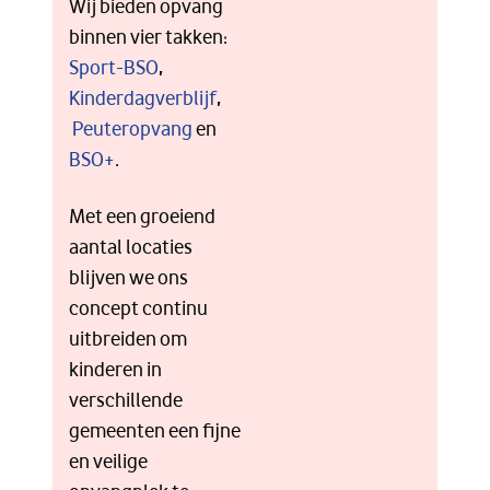
Wij bieden opvang
binnen vier takken:
Sport-BSO
,
Kinderdagverblijf
,
Peuteropvang
en
BSO+
.
Met een groeiend
aantal locaties
blijven we ons
concept continu
uitbreiden om
kinderen in
verschillende
gemeenten een fijne
en veilige