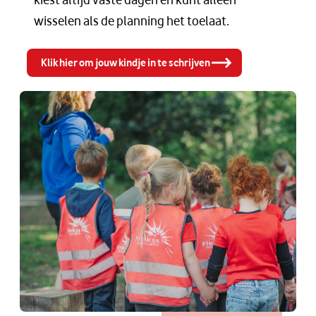
wisselen als de planning het toelaat.
Klik hier om jouw kindje in te schrijven