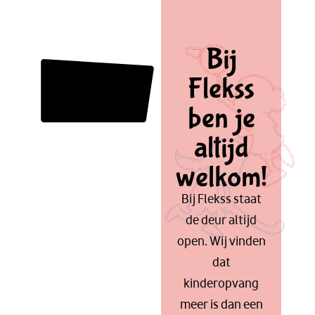
Bij
Flekss
ben je
altijd
welkom!
Bij Flekss staat
de deur altijd
open. Wij vinden
dat
kinderopvang
meer is dan een