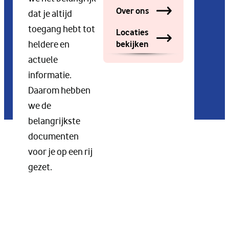
Over ons
dat je altijd
toegang hebt tot
Locaties
bekijken
heldere en
actuele
informatie.
Daarom hebben
we de
belangrijkste
documenten
voor je op een rij
gezet.