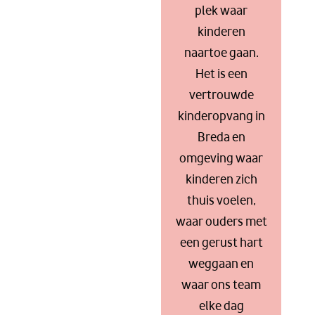
plek waar
kinderen
naartoe gaan.
Het is een
vertrouwde
kinderopvang in
Breda en
omgeving waar
kinderen zich
thuis voelen,
waar ouders met
een gerust hart
weggaan en
waar ons team
elke dag