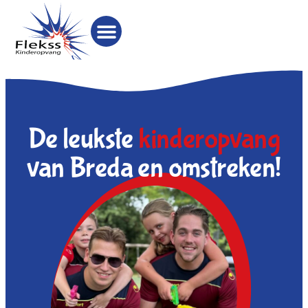
De leukste
kinderopvang
van Breda en omstreken!