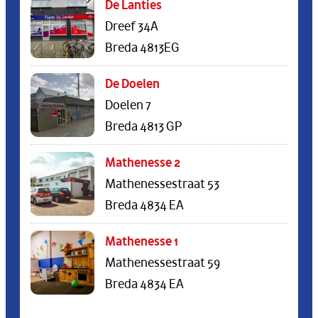
De Lanties
Dreef 34A
Breda 4813EG
De Doelen
Doelen 7
Breda 4813 GP
Mathenesse 2
Mathenessestraat 53
Breda 4834 EA
Mathenesse 1
Mathenessestraat 59
Breda 4834 EA